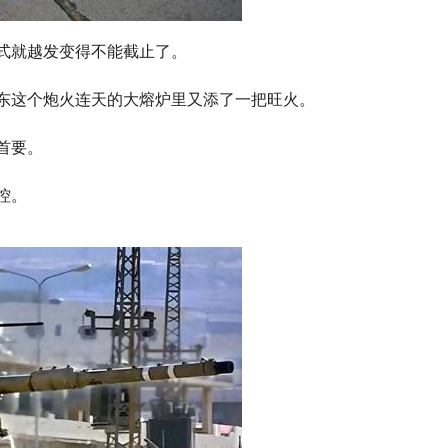
式就越发变得不能截止了。
东这个炮火连天的大熔炉里又添了一把旺火。
首要。
控。