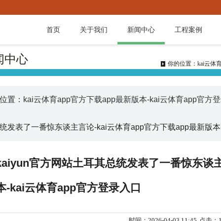
首页
关于我们
新闻中心
工程案例
闻中心
你的位置：
kai云体
位置：
kai云体育app官方下载app最新版本-kai云体育app官方
统发表了一番惊东谈主言论-kai云体育app官方下载app最新版本-
kaiyun官方网站土耳其总统发表了一番惊东谈主言
本-kai云体育app官方登录入口
时间：2026-04-03 11:45
点击：1