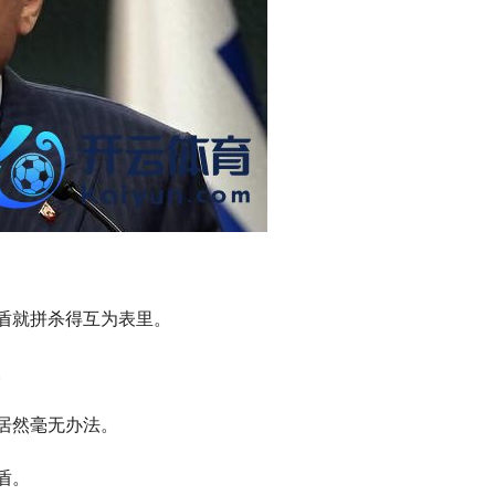
盾就拼杀得互为表里。
。
居然毫无办法。
盾。