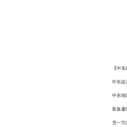
【中东
中东这
中东地
装备邃
另一方