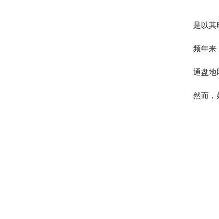
是以其
频年来
通盘地
然而，