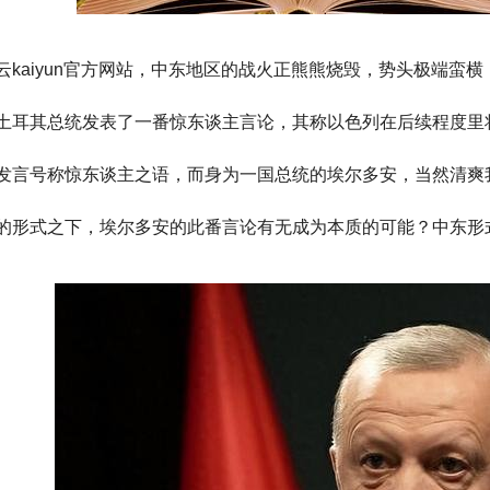
云kaiyun官方网站，中东地区的战火正熊熊烧毁，势头极端蛮
土耳其总统发表了一番惊东谈主言论，其称以色列在后续程度里
发言号称惊东谈主之语，而身为一国总统的埃尔多安，当然清爽
的形式之下，埃尔多安的此番言论有无成为本质的可能？中东形