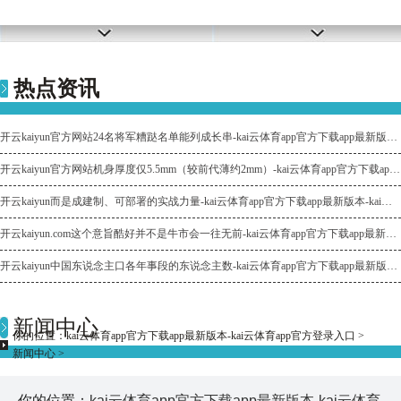
热点资讯
开云kaiyun官方网站24名将军糟跶名单能列成长串-kai云体育app官方下载app最新版本-ka
开云kaiyun官方网站机身厚度仅5.5mm（较前代薄约2mm）-kai云体育app官方下载app最
开云kaiyun而是成建制、可部署的实战力量-kai云体育app官方下载app最新版本-kai云体育
开云kaiyun.com这个意旨酷好并不是牛市会一往无前-kai云体育app官方下载app最新版本-
开云kaiyun中国东说念主口各年事段的东说念主数-kai云体育app官方下载app最新版本-kai
新闻中心
你的位置：
kai云体育app官方下载app最新版本-kai云体育app官方登录入口
>
新闻中心
>
你的位置：
kai云体育app官方下载app最新版本-kai云体育