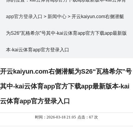
app官方登录入口
>
新闻中心
> 开云kaiyun.com右侧潜艇
为S26“瓦格希尔”号其中-kai云体育app官方下载app最新版
本-kai云体育app官方登录入口
开云kaiyun.com右侧潜艇为S26“瓦格希尔”号
其中-kai云体育app官方下载app最新版本-kai
云体育app官方登录入口
时间：2026-03-18 21:05
点击：67 次