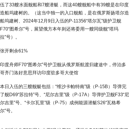
伍了33艘水面舰船和7艘潜艇，而这40艘舰船中有39艘是在印度
造船坞建树的。（这当中独一的入口舰船，是在俄罗斯扬塔尔造
船坞建树、2024年12月9日入伍的P-11356“塔尔瓦”级护卫舰
F70“图希尔”号，展望俄方本年则还将委用一艘同级舰“塔玛
拉”号）。
张开剩余61%
印度舟师F70“图希尔”号护卫舰从俄罗斯航渡归建途中，停泊多
哥齐门洛好意思拜访印度驻多哥大使馆
本日入伍的三艘舰艇包括：“维沙卡帕特南”级（P-15B）导弹完
了舰D69“苏拉特”号、“尼尔吉里”级（P-17A）导弹护卫舰F33“尼
尔吉里”号、“卡尔瓦里”级（P-75）成例能源潜艇S26“瓦格希
尔”号。