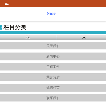
栏目分类
关于我们
新闻中心
工程案例
荣誉资质
诚聘精英
联系我们