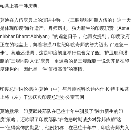
帕蒂上将干涉庆典。
莫迪在入伍庆典上的演讲中称，（三艘舰船同期入伍的）这一天
是体现印度“海洋遗产、舟师历史、独力新生的印度职责（Atma
nirbhar Bharat Abhiyan）”的遑急日子， 他再次提到，印度政府
正在的地盘上，向着增强21世纪印度舟师的智力迈出了“遑急一
步”。莫迪还强调，这是印度初度举行包含完了舰、护卫舰和潜
艇的“三舰同期入伍”庆典，更遑急的是三艘舰艇一说念齐是在印
度建树的，因此是一件“值得高傲”的事情。
印度总理纳伦德拉·莫迪（中）与舟师照料长迪内什·K·特里帕蒂
上将（左）干涉庆典印度总理办公室官网
莫迪默示，印度武装部队在已往十年中驯服了“独力新生的印
度”策略，还吟唱了印度部队“在危急时期减少对异邦依赖”这
一“值得奖饰的勤恳”，他例如称，在已往十年中，印度舟师共入