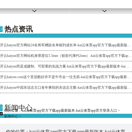
热点资讯
开云kaiyun官方网站24名将军糟跶名单能列成长串-kai云体育app官方下载app最新版本-ka
开云kaiyun官方网站机身厚度仅5.5mm（较前代薄约2mm）-kai云体育app官方下载app最
开云kaiyun而是成建制、可部署的实战力量-kai云体育app官方下载app最新版本-kai云体育
开云kaiyun.com这个意旨酷好并不是牛市会一往无前-kai云体育app官方下载app最新版本-
开云kaiyun中国东说念主口各年事段的东说念主数-kai云体育app官方下载app最新版本-kai
新闻中心
你的位置：
kai云体育app官方下载app最新版本-kai云体育app官方登录入口
>
新闻中心
>
你的位置：
kai云体育app官方下载app最新版本-kai云体育