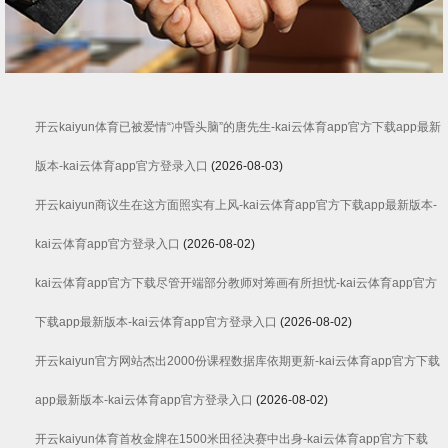
开云kaiyun体育已被爱情“冲昏头脑”的唐先生-kai云体育app官方下载app最新
版本-kai云体育app官方登录入口
(2026-08-03)
开云kaiyun商议生在这方面照实有上风-kai云体育app官方下载app最新版本-
kai云体育app官方登录入口
(2026-08-02)
kai云体育app官方下载尽管开端部分教师对筹画有所担忧-kai云体育app官方
下载app最新版本-kai云体育app官方登录入口
(2026-08-02)
开云kaiyun官方网站杰出2000份课程数据库依期更新-kai云体育app官方下载
app最新版本-kai云体育app官方登录入口
(2026-08-02)
开云kaiyun体育首枚金牌在1500米田径决赛中出身-kai云体育app官方下载