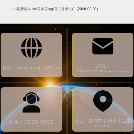
app最新版本-kai云体育app官方登录入口
(2026-08-01)
邮箱：
官网：www.arthaplay55.icu
05b78170@outlook.com
地址：新闻中心电子工业园
联系：18335446535
5021号