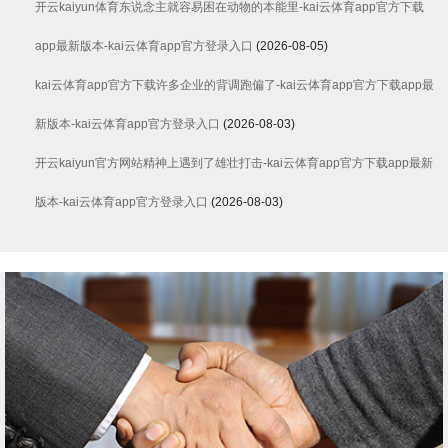
开云kaiyun体育东说念主就容易困在动物的本能里-kai云体育app官方下载
app最新版本-kai云体育app官方登录入口
(2026-08-05)
kai云体育app官方下载许多企业的背调跑偏了-kai云体育app官方下载app最
新版本-kai云体育app官方登录入口
(2026-08-03)
开云kaiyun官方网站精神上遇到了雄壮打击-kai云体育app官方下载app最新
版本-kai云体育app官方登录入口
(2026-08-03)