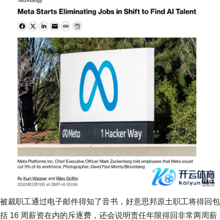
被裁职工通过电子邮件得知了音书，好意思邦原土职工将得回包
括 16 周薪资在内的斥逐费，还会说明责任年限得回非常两周薪