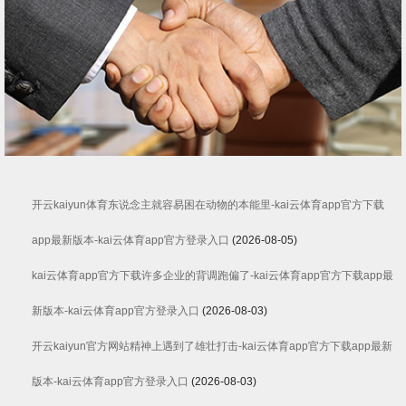
开云kaiyun体育东说念主就容易困在动物的本能里-kai云体育app官方下载
app最新版本-kai云体育app官方登录入口
(2026-08-05)
kai云体育app官方下载许多企业的背调跑偏了-kai云体育app官方下载app最
新版本-kai云体育app官方登录入口
(2026-08-03)
开云kaiyun官方网站精神上遇到了雄壮打击-kai云体育app官方下载app最新
版本-kai云体育app官方登录入口
(2026-08-03)