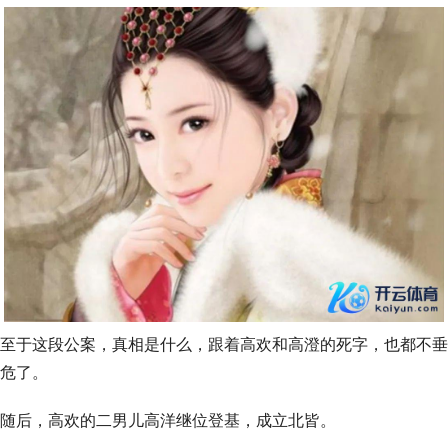
至于这段公案，真相是什么，跟着高欢和高澄的死字，也都不垂
危了。
随后，高欢的二男儿高洋继位登基，成立北皆。