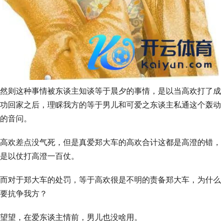
然则这种事情被东谈主知谈等于晨夕的事情，是以当高欢打了成
功回家之后，理睬我方的等于男儿和可爱之东谈主私通这个轰动
的音问。
高欢差点没气死，但是真爱郑大车的高欢合计这都是高澄的错，
是以仗打高澄一百仗。
而对于郑大车的处罚，等于高欢很是不明的责备郑大车，为什么
要抗争我方？
望望，在爱东谈主情前，男儿也没啥用。