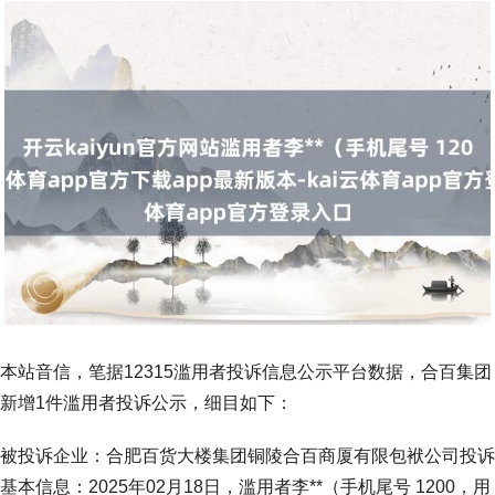
本站音信，笔据12315滥用者投诉信息公示平台数据，合百集团
新增1件滥用者投诉公示，细目如下：
被投诉企业：合肥百货大楼集团铜陵合百商厦有限包袱公司投诉
基本信息：2025年02月18日，滥用者李**（手机尾号 1200，用