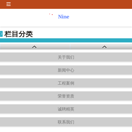
栏目分类
关于我们
新闻中心
工程案例
荣誉资质
诚聘精英
联系我们