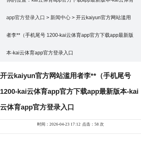
app官方登录入口
>
新闻中心
> 开云kaiyun官方网站滥用
者李**（手机尾号 1200-kai云体育app官方下载app最新版
本-kai云体育app官方登录入口
开云kaiyun官方网站滥用者李**（手机尾号
1200-kai云体育app官方下载app最新版本-kai
云体育app官方登录入口
时间：2026-04-23 17:12
点击：58 次