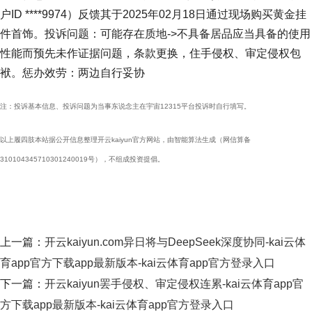
户ID ****9974）反馈其于2025年02月18日通过现场购买黄金挂
件首饰。投诉问题：可能存在质地->不具备居品应当具备的使用
性能而预先未作证据问题，条款更换，住手侵权、审定侵权包
袱。惩办效劳：两边自行妥协
注：投诉基本信息、投诉问题为当事东说念主在宇宙12315平台投诉时自行填写。
以上履四肢本站据公开信息整理开云kaiyun官方网站，由智能算法生成（网信算备
310104345710301240019号），不组成投资提倡。
上一篇：
开云kaiyun.com异日将与DeepSeek深度协同-kai云体
育app官方下载app最新版本-kai云体育app官方登录入口
下一篇：
开云kaiyun罢手侵权、审定侵权连累-kai云体育app官
方下载app最新版本-kai云体育app官方登录入口