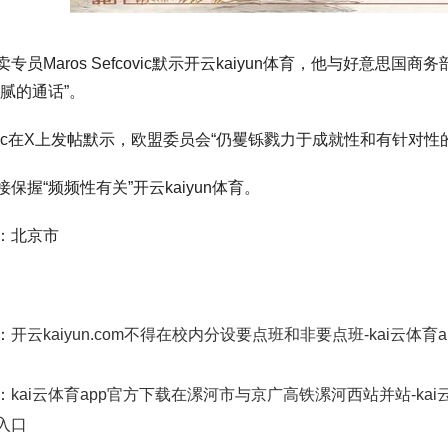
专员Maros Sefcovic默示开云kaiyun体育，他与好意思
细腻的通话”。
covic在X上发帖默示，欧盟委员会“仍矍铄戮力于成就性和有针对
保握“频频性有关”开云kaiyun体育。
：北京市
：
开云kaiyun.com不得在校内分设要点班和非要点班-kai云体育a
：
kai云体育app官方下载在漯河市与京广高铁漯河西站并站-kai云
入口