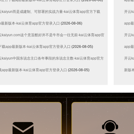
云kaiyun而是成建制、可部署的实战力量-kai云体育app官方下载
开云k
pp最新版本-kai云体育app官方登录入口
(2026-08-06)
app
云kaiyun.com这个意旨酷好并不是牛市会一往无前-kai云体育app官
开云k
下载app最新版本-kai云体育app官方登录入口
(2026-08-05)
app
云kaiyun中国东说念主口各年事段的东说念主数-kai云体育app官方
开云k
载app最新版本-kai云体育app官方登录入口
(2026-08-05)
新版本