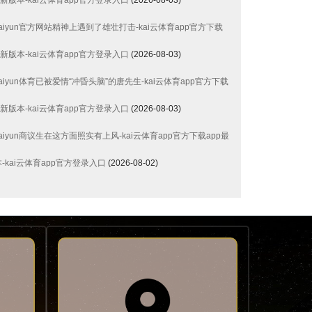
aiyun官方网站精神上遇到了雄壮打击-kai云体育app官方下载
最新版本-kai云体育app官方登录入口
(2026-08-03)
aiyun体育已被爱情“冲昏头脑”的唐先生-kai云体育app官方下载
最新版本-kai云体育app官方登录入口
(2026-08-03)
aiyun商议生在这方面照实有上风-kai云体育app官方下载app最
-kai云体育app官方登录入口
(2026-08-02)