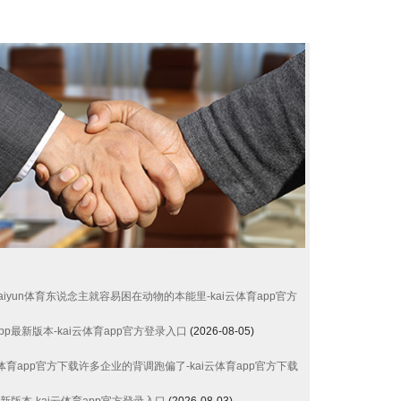
aiyun体育东说念主就容易困在动物的本能里-kai云体育app官方
pp最新版本-kai云体育app官方登录入口
(2026-08-05)
云体育app官方下载许多企业的背调跑偏了-kai云体育app官方下载
最新版本-kai云体育app官方登录入口
(2026-08-03)