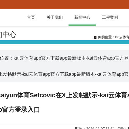
首页
关于我们
新闻中心
工程案例
闻中心
你的位置：
kai云体
位置：
kai云体育app官方下载app最新版本-kai云体育app官方
上发帖默示-kai云体育app官方下载app最新版本-kai云体育ap
aiyun体育Sefcovic在X上发帖默示-kai云体
pp官方登录入口
时间：2026-06-07 11:31
点击：1