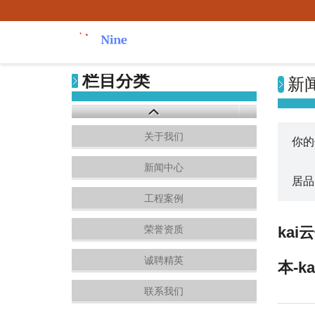
栏目分类
新
关于我们
你的
新闻中心
居品
工程案例
ka
荣誉资质
诚聘精英
本-k
联系我们