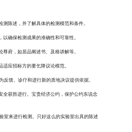
检测陈述，并了解具体的检测模范和条件。
，以确保检测成果的准确性和可靠性。
论尊府，如居品阐述书、及格讲解等。
品适应招标方的要乞降议论模范。
，为反馈、诊疗和进行新的质地决议提供依据。
安全获胜进行。宝贵经济公约，保护公约东说念
实验室来进行检测。只好这么的实验室出具的陈述