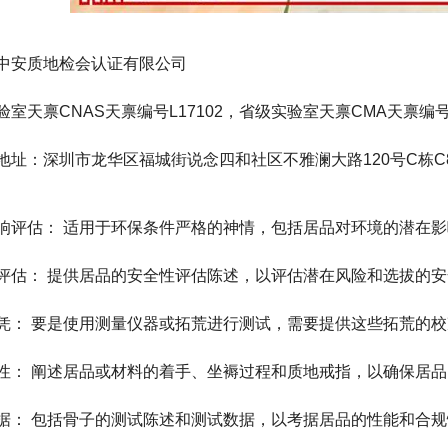
中安质地检会认证有限公司
室天禀CNAS天禀编号L17102，省级实验室天禀CMA天禀编号202
地址：深圳市龙华区福城街说念四和社区不雅澜大路120号C栋C8
响评估： 适用于环保条件严格的神情，包括居品对环境的潜在
评估： 提供居品的安全性评估陈述，以评估潜在风险和选拔的安
凭： 要是使用测量仪器或拓荒进行测试，需要提供这些拓荒的
性： 阐述居品或材料的着手、坐褥过程和质地戒指，以确保居
据： 包括骨子的测试陈述和测试数据，以考据居品的性能和合规