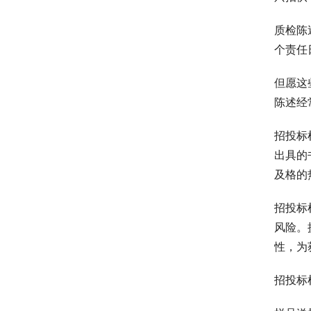
质检陈
个责任
但愿这
陈述经
招投标
出具的
及格的
招投标
风险。
性，为
招投标