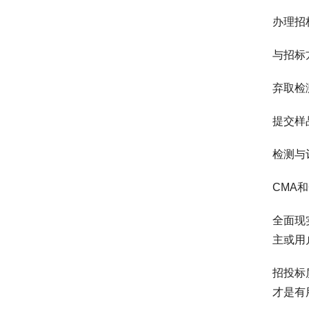
办理招
与招标
弃取检
提交样
检测与
CMA
全面现
主或用
招投标
才是有