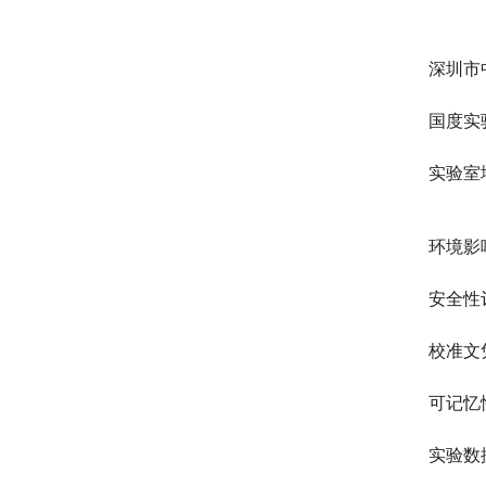
深圳市
国度实验
实验室
环境影
安全性
校准文
可记忆
实验数