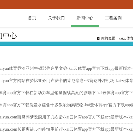
首页
关于我们
新闻中心
工程案例
闻中心
你的位置：
kai云体
aiyun体育乔治亚州牛顿郡住户呈文称-kai云体育app官方下载app最新版本-
aiyun官方网站在赞比亚齐门卢萨卡的肯尼念念·卡翁达外洋机场-kai云体育a
云体育app官方下载在新动力车型销量捏续高潮的影响下-kai云体育app官方下载
云体育app官方下载洗发水蕴含十多教唆物索取物-kai云体育app官方下载app
aiyun.com而黛熙梦发膜用了几次后-kai云体育app官方下载app最新版本-
aiyun.com长距离徒步也能慎重前行-kai云体育app官方下载app最新版本-