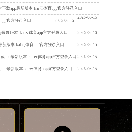
方下载app最新版本-kai云体育app官方登录入口
2026-06-16
育app官方登录入口
2026-06-16
p最新版本-kai云体育app官方登录入口
2026-06-16
最新版本-kai云体育app官方登录入口
2026-06-15
载app最新版本-kai云体育app官方登录入口
2026-06-15
app最新版本-kai云体育app官方登录入口
2026-06-15