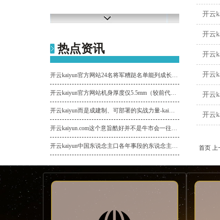
开云k
开云k
热点资讯
开云k
开云k
开云kaiyun官方网站24名将军糟跶名单能列成长串-kai云体育app官方下载app最新版本-ka
开云kaiyun官方网站机身厚度仅5.5mm（较前代薄约2mm）-kai云体育app官方下载app最
开云k
开云kaiyun而是成建制、可部署的实战力量-kai云体育app官方下载app最新版本-kai云体育
开云k
开云kaiyun.com这个意旨酷好并不是牛市会一往无前-kai云体育app官方下载app最新版本-
开云kaiyun中国东说念主口各年事段的东说念主数-kai云体育app官方下载app最新版本-kai
首页
上